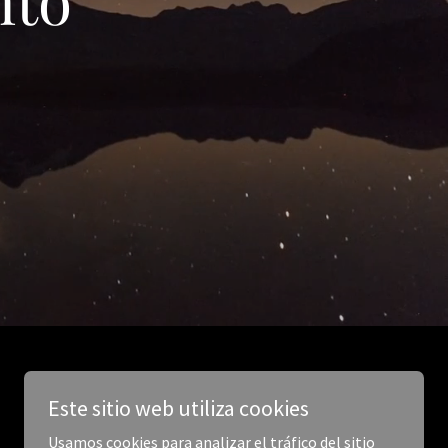
Este sitio web utiliza cookies
Usamos cookies para analizar el tráfico del sitio