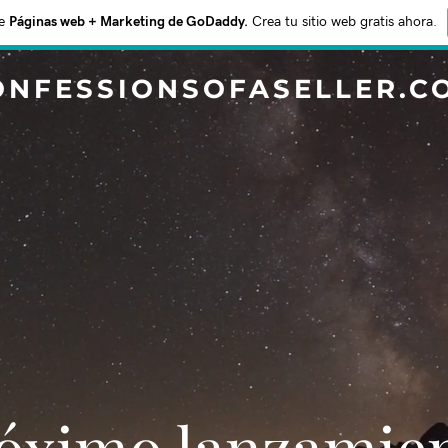
e
Páginas web + Marketing de GoDaddy.
Crea tu sitio web gratis ahora.
ONFESSIONSOFASELLER.C
Próximo lanzamie