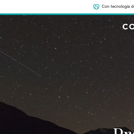
Con tecnología d
C
‌‌